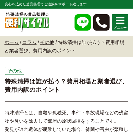
真心を込めた遺品整理でご遺族をサポート致します
ホーム
/
コラム
/
その他
/
特殊清掃は誰が払う？費用相場
と業者選び、費用内訳のポイント
その他
特殊清掃は誰が払う？費用相場と業者選び、
費用内訳のポイント
特殊清掃とは、自殺や孤独死、事件・事故現場などの残留
物や臭いを除去して部屋の原状回復をすることです。
発見が遅れ遺体が腐敗していた場合、雑菌や害虫が繁殖し