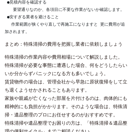
 ●見積内容を確認する

　　要望通りなのか、各項目に不要な作業がないか確認します。

 ●安すぎる業者を避けること

 　作業範囲が狭くやり直しで再施工になりますと 更に費用が追
加されます。
まとめ：特殊清掃の費用を把握し業者に依頼しましょう
特殊清掃の作業内容や費用相場について解説しました。
特殊清掃が必要な事態に遭遇した場合、何をどうしたらい
いか分からずパニックになる方も多いでしょう。
賃貸物件の場合は、管理会社から早急に原状復帰をして立
ち退くようせかされることもあります。
家族や親戚が亡くなった部屋を片付けるのは、肉体的にも
精神的にも負担がかかります。そのような場合は、特殊清
掃・遺品整理のプロにお任せするのがおすすめです。
特殊清掃や遺品整理でお困りの方は、「特殊清掃＆遺品整
理の便利サイクル」までご相談ください。