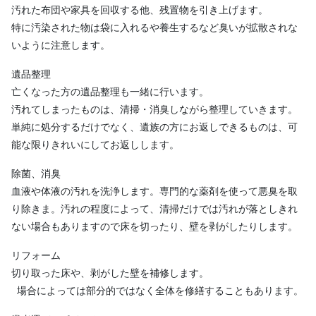
汚れた布団や家具を回収する他、残置物を引き上げます。

特に汚染された物は袋に入れるや養生するなど臭いが拡散されな
いように注意します。
遺品整理

亡くなった方の遺品整理も一緒に行います。

汚れてしまったものは、清掃・消臭しながら整理していきます。

単純に処分するだけでなく、遺族の方にお返しできるものは、可
能な限りきれいにしてお返しします。
除菌、消臭

血液や体液の汚れを洗浄します。専門的な薬剤を使って悪臭を取
り除きま。汚れの程度によって、清掃だけでは汚れが落としきれ
ない場合もありますので床を切ったり、壁を剥がしたりします。
リフォーム

切り取った床や、剥がした壁を補修します。

 場合によっては部分的ではなく全体を修繕することもあります。