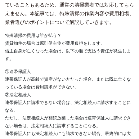
ていることもあるため、通常の清掃業者では対応してもら
えません。本記事では、特殊清掃の作業内容や費用相場、
業者選びのポイントについて解説していきます。
特殊清掃の費用は誰が払う？

賃貸物件の場合は原則借主側が費用負担をします。

借主自身が亡くなった場合は、以下の順で支払う責任が発生しま
す。
①連帯保証人

連帯保証人が高齢で資産がない方だった場合、または既に亡くな
っている場合は費用請求ができない。

②法定相続人 

連帯保証人に請求できない場合は、法定相続人に請求することに
なる。

ただし、法定相続人が相続放棄した場合は連帯保証人に請求でき
ない場合は、法定相続人に請求することになる。

連帯保証人にも法定相続人にも請求できない場合、最終的には大