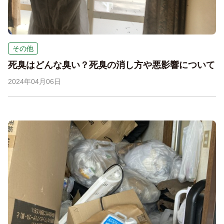
その他
死臭はどんな臭い？死臭の消し方や悪影響について
2024年04月06日