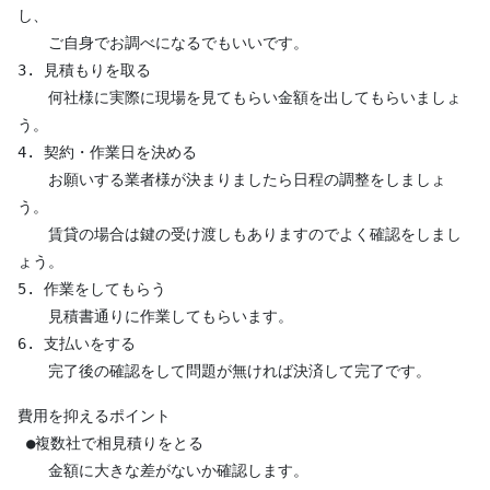
し、

　　ご自身でお調べになるでもいいです。

3. 見積もりを取る

　　何社様に実際に現場を見てもらい金額を出してもらいましょ
う。

4. 契約・作業日を決める

　　お願いする業者様が決まりましたら日程の調整をしましょ
う。

　　賃貸の場合は鍵の受け渡しもありますのでよく確認をしまし
ょう。

5. 作業をしてもらう

　　見積書通りに作業してもらいます。

6. 支払いをする

　　完了後の確認をして問題が無ければ決済して完了です。
費用を抑えるポイント

 ●複数社で相見積りをとる

　　金額に大きな差がないか確認します。
