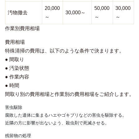
20,000
50,000
30,000
汚物撤去
30,000～
～
～
～
作業別費用相場
費用相場
特殊清掃の費用は、以下のような条件で決まります。
● 間取り
● 汚染状態
● 作業内容
● 時間
間取り別の費用相場と作業別の費用相場をご紹介します。
害虫駆除

腐敗した遺体に集まるハエやゴキブリなどの害虫を駆除する。

近隣の方に影響が出ないよう、殺虫剤で死滅させる。
残留物の処理
