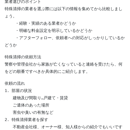
業者選びのポイント

特殊清掃の業者を選ぶ際には以下の情報を集めてから比較しまし
ょう。

 　　・経験・実績のある業者かどうか

 　　・明確な料金設定を明示しているかどうか

 　　・アフターフォロー、依頼者への対応がしっかりしているか
どうか
特殊清掃の依頼方法

警察や管理会社から家族が亡くなっていると連絡を受けたら、何
をどの順番ですべきか具体的にご紹介します。
依頼の流れ

1. 部屋の状況

　　建物及び間取り…戸建て・賃貸

　　ご遺体のあった場所

　　害虫や臭いの有無など

2. 特殊清掃業者を探す

　　不動産会社様、オーナー様、知人様からの紹介でもいいです