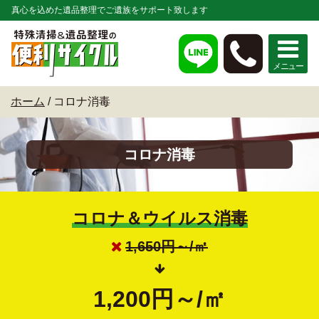
真心を込めた遺品整理でご遺族をサポート致します
ホーム
/
コロナ消毒
コロナ消毒
コロナ＆ウイルス消毒
1,650円～/㎡
1,200円～/㎡