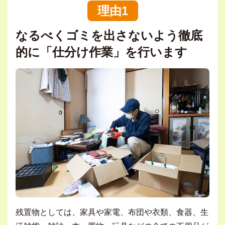
理由1
なるべくゴミを出さないよう徹底
的に「仕分け作業」を行います
残置物としては、家具や家電、布団や衣類、食器、生