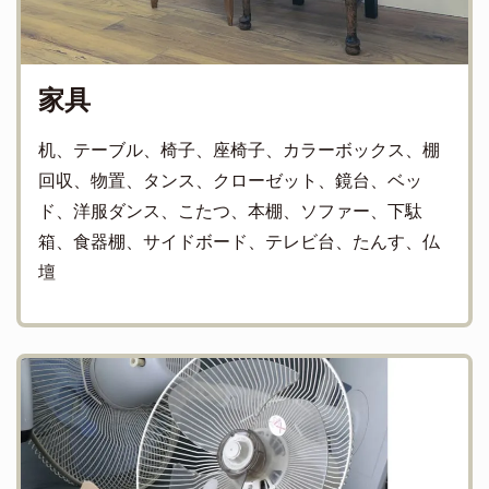
家具
机、テーブル、椅子、座椅子、カラーボックス、棚
回収、物置、タンス、クローゼット、鏡台、ベッ
ド、洋服ダンス、こたつ、本棚、ソファー、下駄
箱、食器棚、サイドボード、テレビ台、たんす、仏
壇