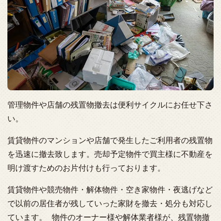
管理物件や店舗の残置物撤去は便利サイクルにお任せ下さ
い。
賃貸物件のマンションや店舗で発生したご利用者の残置物
を迅速に撤去致します。売却予定物件で買主様に不動産を
明け渡すためのお片付けも行っております。
賃貸物件や競売物件・解体物件・空き家物件・夜逃げなど
で以前の居住者が残していった家財を撤去・処分も対応し
ています。 物件のオーナー様や解体業者様が、残置物撤