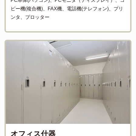
PC本体(パソコン)、PCモニタ（ディスプレイ）、コ
ピー機(複合機)、FAX機、電話機(テレフォン)、プリ
ンタ、プロッター
オフィス什器