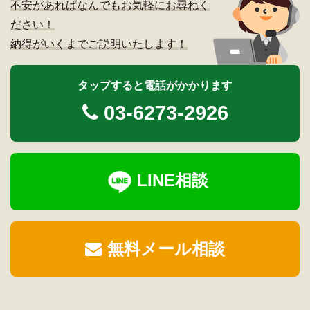
不安があればなんでもお気軽にお尋ねく
ださい！
納得がいくまでご説明いたします！
タップすると電話がかかります
03-6273-2926
LINE相談
無料メール相談