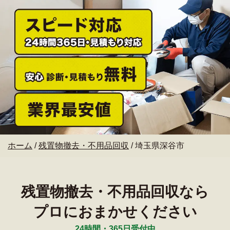
ホーム
/
残置物撤去・不用品回収
/
埼玉県深谷市
残置物撤去・不用品回収なら
プロにおまかせください
24時間・365日受付中