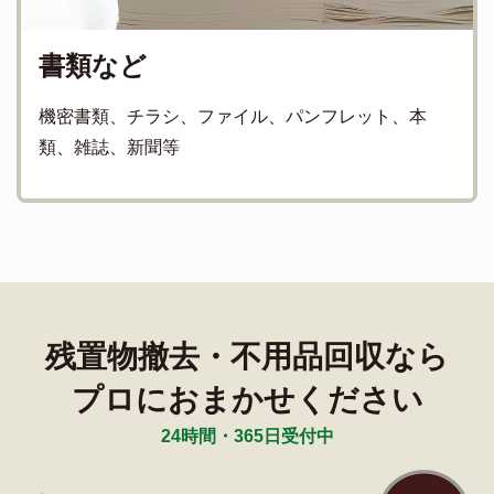
書類など
機密書類、チラシ、ファイル、パンフレット、本
類、雑誌、新聞等
残置物撤去・不用品回収なら
プロにおまかせください
24時間・365日受付中