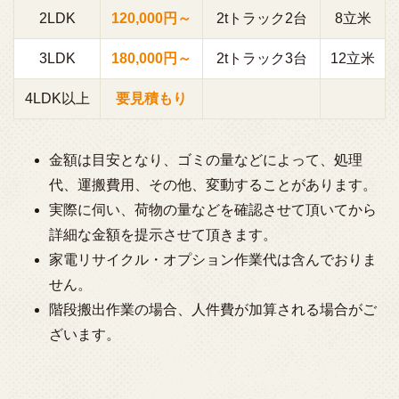
2LDK
120,000円～
2tトラック2台
8立米
3LDK
180,000円～
2tトラック3台
12立米
4LDK以上
要見積もり
金額は目安となり、ゴミの量などによって、処理
代、運搬費用、その他、変動することがあります。
実際に伺い、荷物の量などを確認させて頂いてから
詳細な金額を提示させて頂きます。
家電リサイクル・オプション作業代は含んでおりま
せん。
階段搬出作業の場合、人件費が加算される場合がご
ざいます。