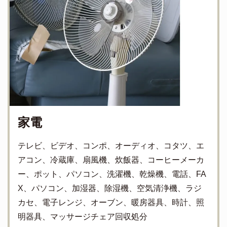
家電
テレビ、ビデオ、コンポ、オーディオ、コタツ、エ
アコン、冷蔵庫、扇風機、炊飯器、コーヒーメーカ
ー、ポット、パソコン、洗濯機、乾燥機、電話、FA
X、パソコン、加湿器、除湿機、空気清浄機、ラジ
カセ、電子レンジ、オーブン、暖房器具、時計、照
明器具、マッサージチェア回収処分