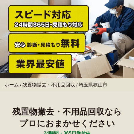
ホーム
/
残置物撤去・不用品回収
/
埼玉県狭山市
残置物撤去・不用品回収なら
プロにおまかせください
24時間・365日受付中