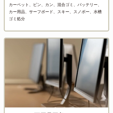
カーペット、ビン、カン、混合ゴミ、バッテリー、
カー用品、サーフボード、スキー、スノボー、水槽
ゴミ処分