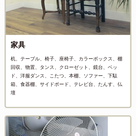
家具
机、テーブル、椅子、座椅子、カラーボックス、棚
回収、物置、タンス、クローゼット、鏡台、ベッ
ド、洋服ダンス、こたつ、本棚、ソファー、下駄
箱、食器棚、サイドボード、テレビ台、たんす、仏
壇