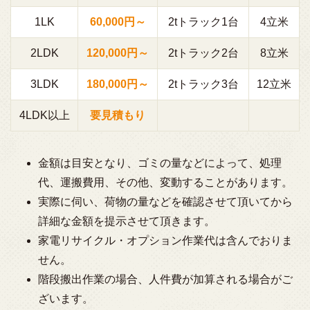
1LK
60,000円～
2tトラック1台
4立米
2LDK
120,000円～
2tトラック2台
8立米
3LDK
180,000円～
2tトラック3台
12立米
4LDK以上
要見積もり
金額は目安となり、ゴミの量などによって、処理
代、運搬費用、その他、変動することがあります。
実際に伺い、荷物の量などを確認させて頂いてから
詳細な金額を提示させて頂きます。
家電リサイクル・オプション作業代は含んでおりま
せん。
階段搬出作業の場合、人件費が加算される場合がご
ざいます。