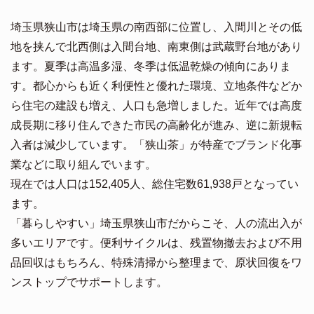
埼玉県狭山市は埼玉県の南西部に位置し、入間川とその低
地を挟んで北西側は入間台地、南東側は武蔵野台地があり
ます。夏季は高温多湿、冬季は低温乾燥の傾向にありま
す。都心からも近く利便性と優れた環境、立地条件などか
ら住宅の建設も増え、人口も急増しました。近年では高度
成長期に移り住んできた市民の高齢化が進み、逆に新規転
入者は減少しています。「狭山茶」が特産でブランド化事
業などに取り組んでいます。
現在では人口は152,405人、総住宅数61,938戸となってい
ます。
「暮らしやすい」埼玉県狭山市だからこそ、人の流出入が
多いエリアです。便利サイクルは、残置物撤去および不用
品回収はもちろん、特殊清掃から整理まで、原状回復をワ
ンストップでサポートします。