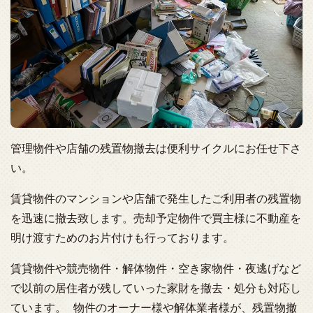
管理物件や店舗の残置物撤去は便利サイクルにお任せ下さ
い。
賃貸物件のマンションや店舗で発生したご利用者の残置物
を迅速に撤去致します。売却予定物件で買主様に不動産を
明け渡すためのお片付けも行っております。
賃貸物件や競売物件・解体物件・空き家物件・夜逃げなど
で以前の居住者が残していった家財を撤去・処分も対応し
ています。 物件のオーナー様や解体業者様が、残置物撤