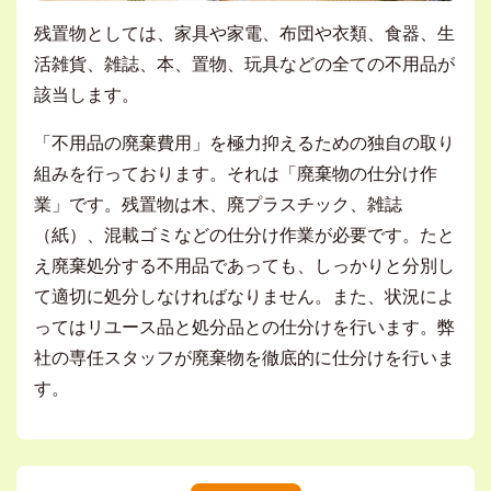
残置物としては、家具や家電、布団や衣類、食器、生
活雑貨、雑誌、本、置物、玩具などの全ての不用品が
該当します。
「不用品の廃棄費用」を極力抑えるための独自の取り
組みを行っております。それは「廃棄物の仕分け作
業」です。残置物は木、廃プラスチック、雑誌
（紙）、混載ゴミなどの仕分け作業が必要です。たと
え廃棄処分する不用品であっても、しっかりと分別し
て適切に処分しなければなりません。また、状況によ
ってはリユース品と処分品との仕分けを行います。弊
社の専任スタッフが廃棄物を徹底的に仕分けを行いま
す。