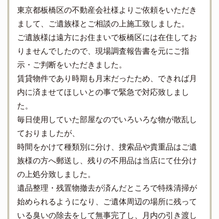
東京都板橋区の不動産会社様よりご依頼をいただき
まして、ご遺族様とご相談の上施工致しました。
ご遺族様は遠方にお住まいで板橋区には在住してお
りませんでしたので、現場調査報告書を元にご指
示・ご判断をいただきました。
賃貸物件であり時期も月末だったため、できれば月
内に済ませてほしいとの事で緊急で対応致しまし
た。
毎日使用していた部屋なのでいろいろな物が散乱し
ておりましたが、
時間をかけて種類別に分け、捜索品や貴重品はご遺
族様の方へ郵送し、残りの不用品は当店にて仕分け
の上処分致しました。
遺品整理・残置物撤去が済んだところで特殊清掃が
始められるようになり、ご遺体周辺の場所に残って
いる臭いの除去をして無事完了し、月内の引き渡し