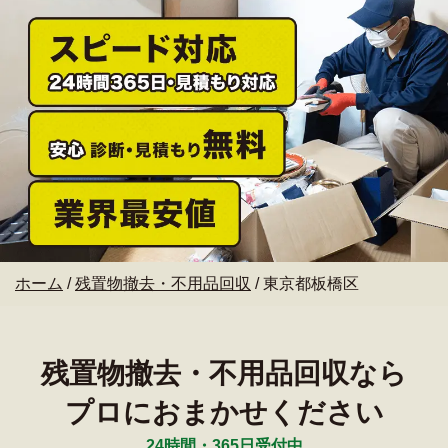
ホーム
/
残置物撤去・不用品回収
/
東京都板橋区
残置物撤去・不用品回収なら
プロにおまかせください
24時間・365日受付中