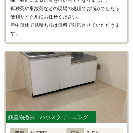
掃、薬剤による消臭を行い完了となりました。
孤独死や事故死などの現場の処理でお悩みでしたら
便利サイクルにお任せください。
年中無休で見積もりは無料で対応させていただきま
す。
残置物撤去 ハウスクリーニング