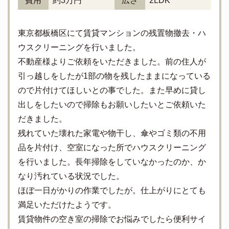
費用
約3万円
広さ
2LDK
東京都板橋区にて賃貸マンションの残置物撤去・ハ
ウスクリーニングを行いました。
不動産様よりご依頼をいただきました。前の住人が
引っ越しをしたが1部の物を残したままになっている
ので片付けてほしいとの事でした。また早めに貸し
出しをしたいので掃除もお願いしたいとご依頼いた
だきました。
残れていた壊れた家電や物干し、傘やゴミ類の不用
品を片付け、空室になった所でハウスクリーニング
を行いました。長年掃除をしていなかったのか、か
なり汚れている状況でした。
ほぼ一日がかりの作業でしたが。仕上がりにとても
満足いただけたようです。
賃貸物件の空き室の掃除でお悩みでしたら便利サイ