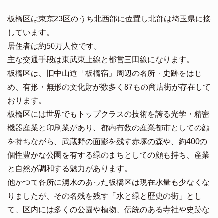
板橋区は東京23区のうち北西部に位置し北部は埼玉県に接
しています。
居住者は約50万人位です。
主な交通手段は東武東上線と都営三田線になります。
板橋区は、旧中山道「板橋宿」周辺の名所・史跡をはじ
め、有形・無形の文化財が数多く87もの商店街が存在して
おります。
板橋区には世界でもトップクラスの技術を誇る光学・精密
機器産業と印刷業があり、都内有数の産業都市としての顔
を持ちながら、武蔵野の面影を残す赤塚の森や、約400の
個性豊かな公園を有する緑のまちとしての顔も持ち、産業
と自然が調和する魅力があります。
他かつて各所に湧水のあった板橋区は現在水量も少なくな
りましたが、その名残を残す「水と緑と歴史の街」とし
て、区内には多くの公園や植物、伝統のある寺社や史跡な