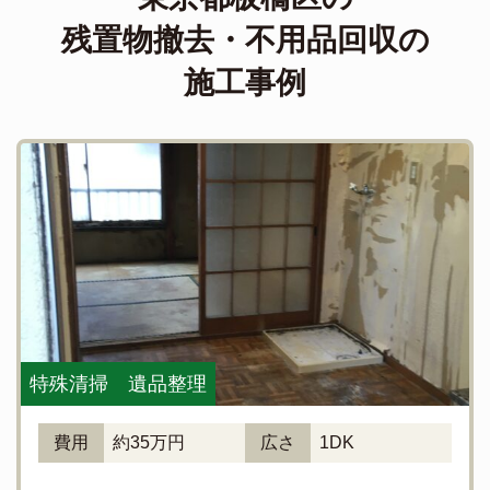
残置物撤去・不用品回収の
施工事例
特殊清掃 遺品整理
費用
約35万円
広さ
1DK