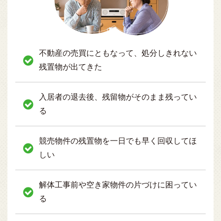
不動産の売買にともなって、処分しきれない
残置物が出てきた
入居者の退去後、残留物がそのまま残ってい
る
競売物件の残置物を一日でも早く回収してほ
しい
解体工事前や空き家物件の片づけに困ってい
る