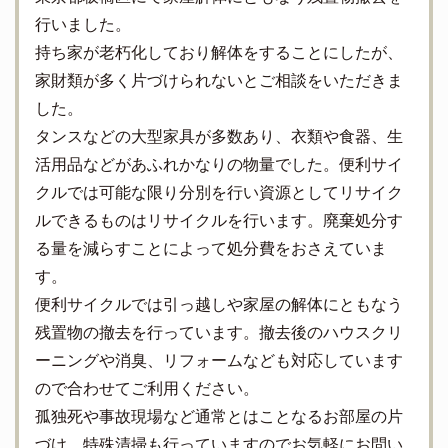
行いました。
持ち家が老朽化しており解体をすることにしたが、
家財類が多く片づけられないとご相談をいただきま
した。
タンスなどの大型家具が多数あり、衣類や食器、生
活用品などがあふれかなりの物量でした。便利サイ
クルでは可能な限り分別を行い資源としてリサイク
ルできるものはリサイクルを行います。廃棄処分す
る量を減らすことによって処分費をおさえていま
す。
便利サイクルでは引っ越しや家屋の解体にともなう
残置物の撤去を行っています。撤去後のハウスクリ
ーニングや消臭、リフォームなども対応しています
ので合わせてご利用ください。
孤独死や事故現場など通常とはことなるお部屋の片
づけ、特殊清掃も行っていますのでお気軽にお問い