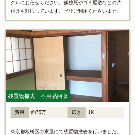
クルにお任せください。孤独死やゴミ屋敷などの片
付けも対応しています。ぜひご利用くださいませ。
残置物撤去 不用品回収
費用
約75万
広さ
1K
東京都板橋区の家屋にて残置物撤去を行いました。