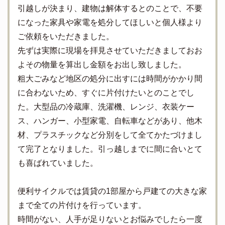
引越しが決まり、建物は解体するとのことで、不要
になった家具や家電を処分してほしいと個人様より
ご依頼をいただきました。
先ずは実際に現場を拝見させていただきましておお
よその物量を算出し金額をお出し致しました。
粗大ごみなど地区の処分に出すには時間がかかり間
に合わないため、すぐに片付けたいとのことでし
た。大型品の冷蔵庫、洗濯機、レンジ、衣装ケー
ス、ハンガー、小型家電、自転車などがあり、他木
材、プラスチックなど分別をして全てかたづけまし
て完了となりました。引っ越しまでに間に合いとて
も喜ばれていました。
便利サイクルでは賃貸の1部屋から戸建ての大きな家
まで全ての片付けを行っています。
時間がない、人手が足りないとお悩みでしたら一度