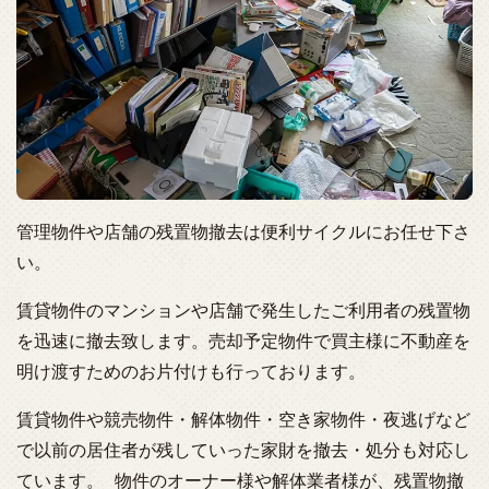
管理物件や店舗の残置物撤去は便利サイクルにお任せ下さ
い。
賃貸物件のマンションや店舗で発生したご利用者の残置物
を迅速に撤去致します。売却予定物件で買主様に不動産を
明け渡すためのお片付けも行っております。
賃貸物件や競売物件・解体物件・空き家物件・夜逃げなど
で以前の居住者が残していった家財を撤去・処分も対応し
ています。 物件のオーナー様や解体業者様が、残置物撤