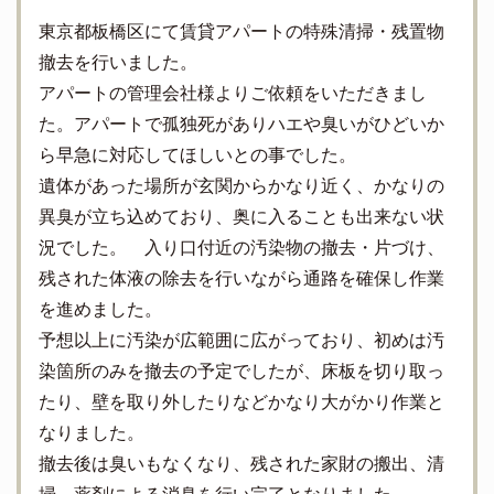
東京都板橋区にて賃貸アパートの特殊清掃・残置物
撤去を行いました。
アパートの管理会社様よりご依頼をいただきまし
た。アパートで孤独死がありハエや臭いがひどいか
ら早急に対応してほしいとの事でした。
遺体があった場所が玄関からかなり近く、かなりの
異臭が立ち込めており、奥に入ることも出来ない状
況でした。 入り口付近の汚染物の撤去・片づけ、
残された体液の除去を行いながら通路を確保し作業
を進めました。
予想以上に汚染が広範囲に広がっており、初めは汚
染箇所のみを撤去の予定でしたが、床板を切り取っ
たり、壁を取り外したりなどかなり大がかり作業と
なりました。
撤去後は臭いもなくなり、残された家財の搬出、清